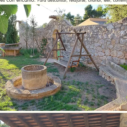
Para descansar, relajarse, charlar, leer, contemp