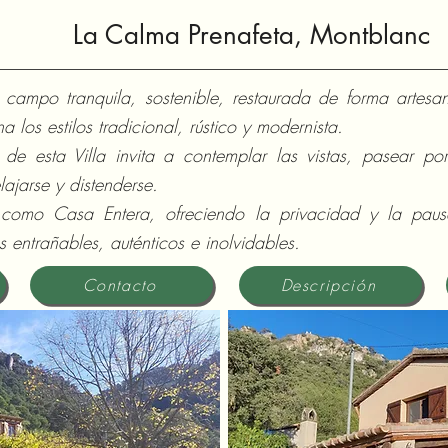
La Calma Prenafeta, Montblanc
campo tranquila, sostenible, restaurada de forma artesa
 los estilos tradicional, rústico y modernista.
de esta Villa invita a contemplar las vistas, pasear por 
lajarse y distenderse.
 como Casa Entera, ofreciendo la privacidad y la pausa
 entrañables, auténticos e inolvidables.
Contacto
Descripción