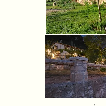
Rincon