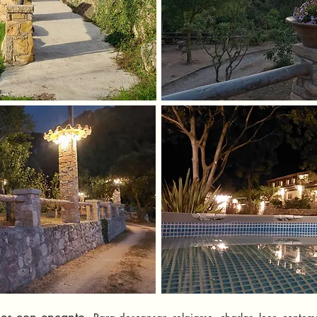
es con encanto.