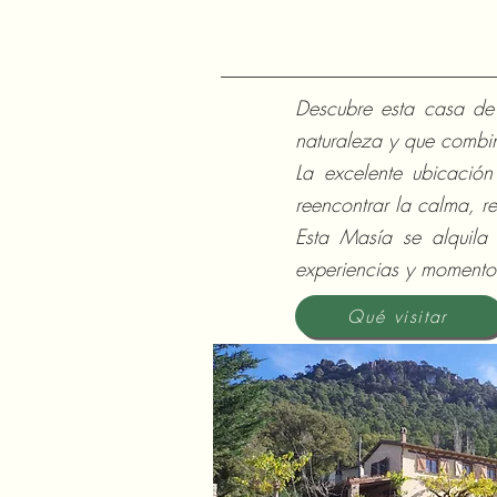
Descubre esta casa de 
naturaleza y que combina
La excelente ubicación 
reencontrar la calma, re
Esta Masía se alquila
experiencias y momentos
Qué visitar