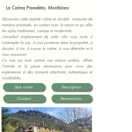
La Calma Prenafeta, Montblanc
Découvrez cette bastide calme et durable, restaurée de
manière artisanale, en contact avec la nature et qui allie
les styles traditionnel, rustique et moderniste.
L'excellent emplacement de cette villa vous invite à
contempler la vue, à vous promener dans la propriété, à
discuter, à lire, à trouver le calme, à vous détendre et à
vous ressourcer.
Ce mas est loué comme une maison entière, offrant
l'intimité et la pause nécessaires pour vivre des
expériences et des moments attachants, authentiques et
inoubliables.
Que visiter
Description
Contact
Réservations