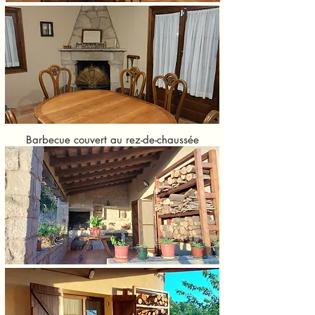
Barbecue couvert au rez-de-chaussée